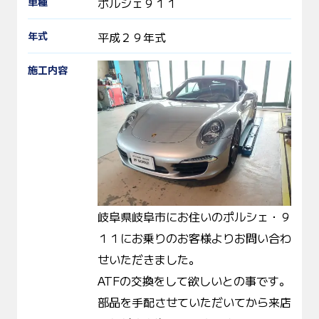
車種
ポルシェ９１１
年式
平成２９年式
施工内容
岐阜県岐阜市にお住いのポルシェ・９
１１にお乗りのお客様よりお問い合わ
せいただきました。
ATFの交換をして欲しいとの事です。
部品を手配させていただいてから来店