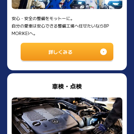
安心・安全の整備をモットーに。
自分の愛車は安心できる整備工場へ任せたいならBP
MORIKEIへ。
詳しくみる
車検・点検