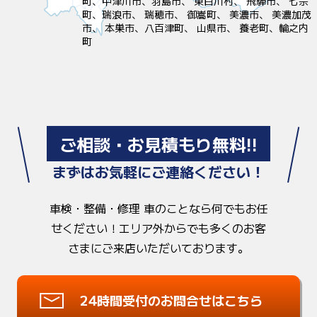
町、中津川市、羽島市、 東白川村、 飛騨市、 七宗
町、瑞浪市、 瑞穂市、 御嵩町、 美濃市、 美濃加茂
市、 本巣市、八百津町、 山県市、 養老町、輪之内
町
ご相談・お見積もり無料!!
まずはお気軽にご連絡ください！
車検・整備・修理 車のことなら何でもお任
せください！
エリア外からでも多くのお客
さまにご来店いただいております。
24時間受付のお問合せはこちら