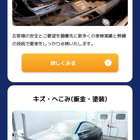
お客様の安全とご要望を最優先に数多くの車検実績と熟練
の技術で愛車をしっかり点検いたします。
詳しくみる
キズ・へこみ(鈑金・塗装)