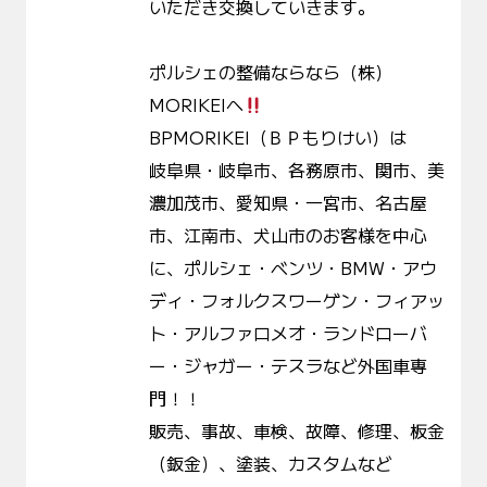
いただき交換していきます。
ポルシェの整備ならなら（株）
MORIKEIへ
BPMORIKEI（ＢＰもりけい）は
岐阜県・岐阜市、各務原市、関市、美
濃加茂市、愛知県・一宮市、名古屋
市、江南市、犬山市のお客様を中心
に、ポルシェ・ベンツ・BMW・アウ
ディ・フォルクスワーゲン・フィアッ
ト・アルファロメオ・ランドローバ
ー・ジャガー・テスラなど外国車専
門！！
販売、事故、車検、故障、修理、板金
（鈑金）、塗装、カスタムなど