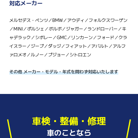
対応メーカー
メルセデス・ベンツ／BMW／アウディ／フォルクスワーゲン
／MINI／ポルシェ／ボルボ／ジャガー／ランドローバー／キ
ャデラック／シボレー／GMC／リンカーン／フォード／クラ
イスラー／ジープ／ダッジ／フィアット／アバルト／アルフ
ァロメオ／ルノー／プジョー／シトロエン
その他 メーカー・モデル・年式を問わず対応いたします
車検・整備・修理
車のことなら