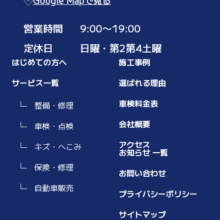
Google Mapで見る
営業時間
9:00〜19:00
定休日
日曜・第2第4土曜
はじめての方へ
施工事例
サービス一覧
選ばれる理由
車検料金表
整備・修理
会社概要
車検・点検
アクセス
キズ・へこみ
お知らせ 一覧
保険・修理
お問い合わせ
自動車販売
プライバシーポリシー
サイトマップ