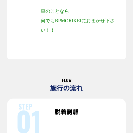
車のことなら
何でも
BPMORIKEI
におまかせ下さ
い！！
FLOW
施行の流れ
脱着剥離