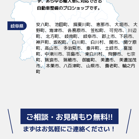
ず、
あらゆる輸入車に対応できる
自動車整備のプロショップです。
安八町、 池田町、 揖斐川町、 恵那市、 大垣市、 大
岐阜県
野町、海津市、 各務原市、 笠松町、 可児市、 川辺
町、 北方町、 岐南町、 岐阜市、 郡上市、下呂市、
神戸町、坂祝町、 白川町、 白川村、 関市、 関ケ原
町、高山市、 多治見市、 垂井町、 土岐市、 富加
町、中津川市、羽島市、 東白川村、 飛騨市、 七宗
町、瑞浪市、 瑞穂市、 御嵩町、 美濃市、 美濃加茂
市、 本巣市、八百津町、 山県市、 養老町、輪之内
町
ご相談・お見積もり無料!!
まずはお気軽にご連絡ください！