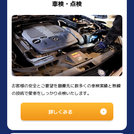
車検・点検
お客様の安全とご要望を最優先に数多くの車検実績と熟練
の技術で愛車をしっかり点検いたします。
詳しくみる