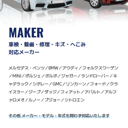
MAKER
車検・整備・修理・キズ・へこみ
対応メーカー
メルセデス・ベンツ／BMW／アウディ／フォルクスワーゲン
／MINI／ポルシェ／ボルボ／ジャガー／ランドローバー／キ
ャデラック／シボレー／GMC／リンカーン／フォード／クラ
イスラー／ジープ／ダッジ／フィアット／アバルト／アルフ
ァロメオ／ルノー／プジョー／シトロエン
その他 メーカー・モデル・年式を問わず対応いたします