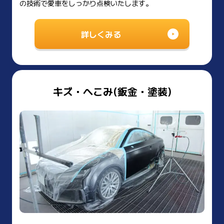
の技術で愛車をしっかり点検いたします。
詳しくみる
キズ・へこみ(鈑金・塗装)