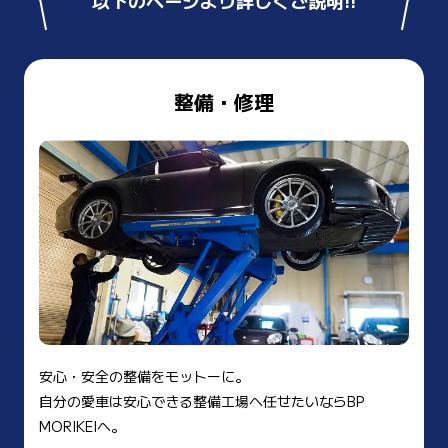
整備・修理
安心・安全の整備をモットーに。
自分の愛車は安心できる整備工場へ任せたいならBP
MORIKEIへ。