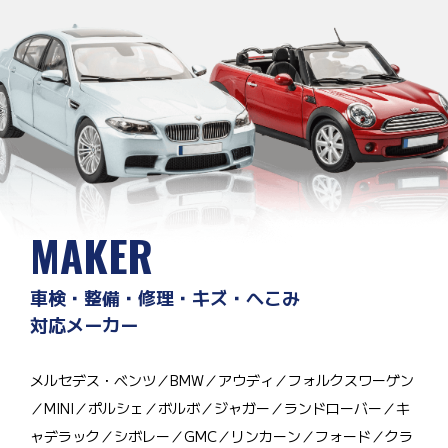
MAKER
車検・整備・修理・キズ・へこみ
対応メーカー
メルセデス・ベンツ／BMW／アウディ／フォルクスワーゲン
／MINI／ポルシェ／ボルボ／ジャガー／ランドローバー／キ
ャデラック／シボレー／GMC／リンカーン／フォード／クラ