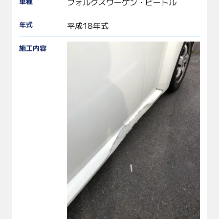
車種
フォルクスワーゲン・ビートル
年式
平成18年式
施工内容