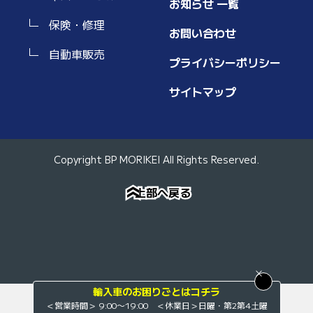
お知らせ 一覧
保険・修理
お問い合わせ
自動車販売
プライバシーポリシー
サイトマップ
Copyright BP MORIKEI All Rights Reserved.
上部へ戻る
上部へ戻る
»
»
輸入車のお困りごとはコチラ
＜営業時間＞ 9:00〜19:00 ＜休業日＞日曜・第2第4土曜