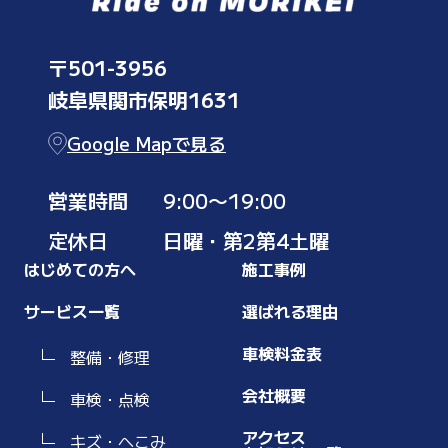
〒501-3956
岐阜県関市保明1631
Google Mapで見る
営業時間
9:00〜19:00
定休日
日曜・第2第4土曜
はじめての方へ
施工事例
サービス一覧
選ばれる理由
車検料金表
整備・修理
会社概要
車検・点検
アクセス
キズ・へこみ