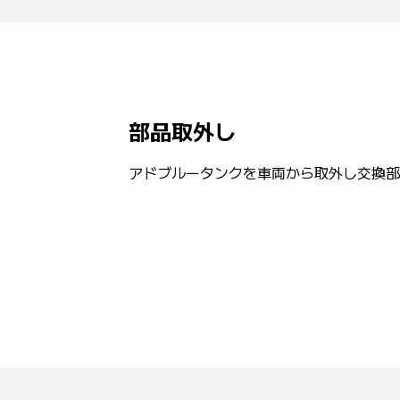
部品取外し
アドブルータンクを車両から取外し交換部