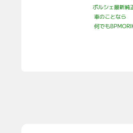
ポルシェ最新純
車のことなら
何でも
BPMORI