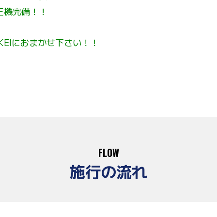
正機完備！！
KEI
におまかせ下さい！！
FLOW
施行の流れ