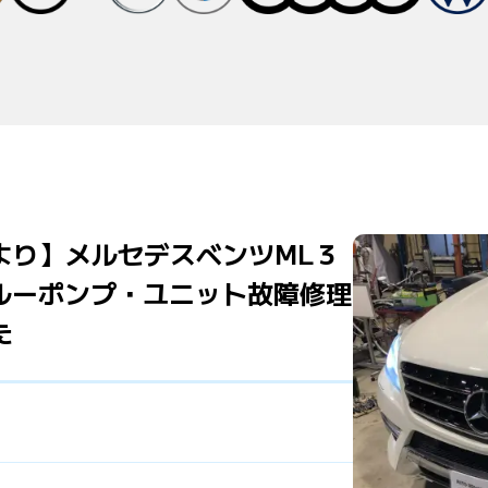
より】メルセデスベンツML３
ルーポンプ・ユニット故障修理
た