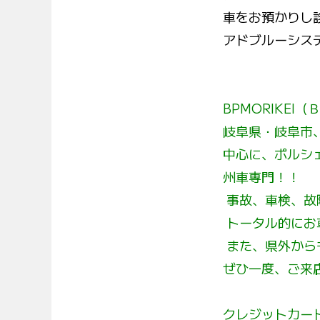
車をお預かりし
アドブルーシス
BPMORIKEI
（
岐阜県・岐阜市
中心に、ポルシ
州車専門！！
事故、車検、故
トータル的にお
また、県外から
ぜひ一度、ご来
クレジットカー