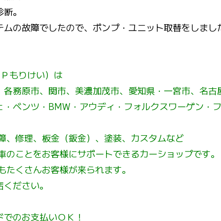
診断。
テムの故障でしたので、ポンプ・ユニット取替をしまし
ＢＰもりけい）は
、各務原市、関市、美濃加茂市、愛知県・一宮市、名古
ェ・ベンツ・
BMW
・アウディ・フォルクスワーゲン・
障、修理、板金（鈑金）、塗装、カスタムなど
車のことをお客様にサポートできるカーショップです。
もたくさんお客様が来られます。
店ください。
ドでのお支払いＯＫ！