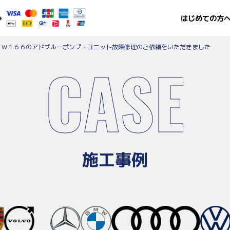
はじめての方
・W１６６のアドブルーポンプ・ユニット故障修理のご依頼をいただきました
CASE
施工事例