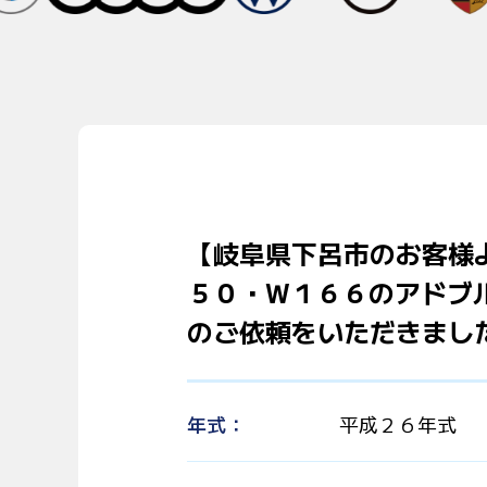
【岐阜県下呂市のお客様
５０・W１６６のアドブ
のご依頼をいただきまし
年式
平成２６年式