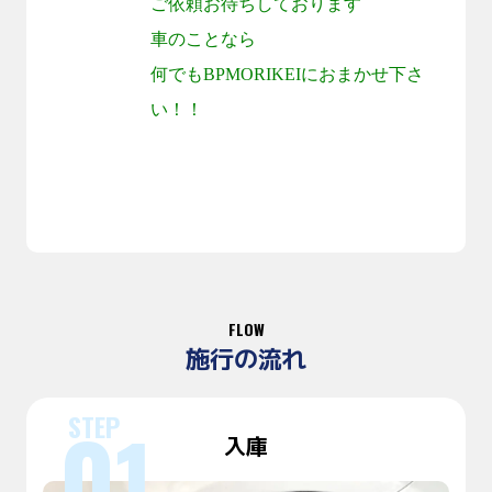
ご依頼お待ちしております
車のことなら
何でも
BPMORIKEI
におまかせ下さ
い！！
FLOW
施行の流れ
入庫