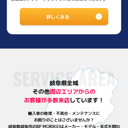
詳しくみる
SERVICE AREA
岐阜県全域
その他
周辺エリアからの
お客様が
多数来店
しています！
輸入車の修理・不具合・メンテナンスに
お困りのことはございませんか？
岐阜県岐阜市のBP MORIKEIはメーカー・モデル・年式を問わ