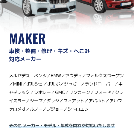
MAKER
車検・整備・修理・キズ・へこみ
対応メーカー
メルセデス・ベンツ／BMW／アウディ／フォルクスワーゲン
／MINI／ポルシェ／ボルボ／ジャガー／ランドローバー／キ
ャデラック／シボレー／GMC／リンカーン／フォード／クラ
イスラー／ジープ／ダッジ／フィアット／アバルト／アルフ
ァロメオ／ルノー／プジョー／シトロエン
その他 メーカー・モデル・年式を問わず対応いたします