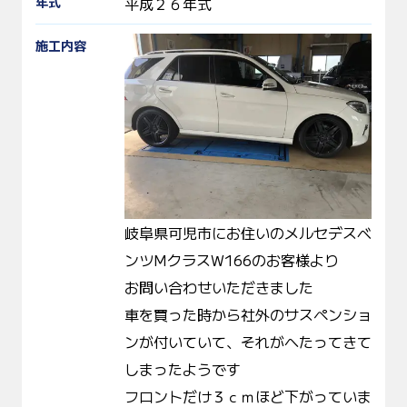
年式
平成２６年式
施工内容
岐阜県可児市にお住いのメルセデスベ
ンツMクラスW166のお客様より
お問い合わせいただきました
車を買った時から社外のサスペンショ
ンが付いていて、それがへたってきて
しまったようです
フロントだけ３ｃｍほど下がっていま