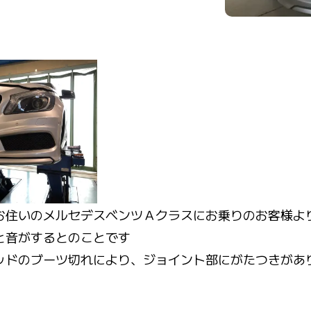
お住いのメルセデスベンツＡクラスにお乗りのお客様よ
と音がするとのことです
ッドのブーツ切れにより、ジョイント部にがたつきがあ