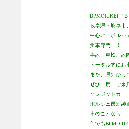
BPMORIKEI
（Ｂ
岐阜県・岐阜市
中心に、ポルシ
州車専門！！
事故、車検、故
トータル的にお
また、県外から
ぜひ一度、ご来
クレジットカー
ポルシェ最新純
車のことなら
何でも
BPMORIK