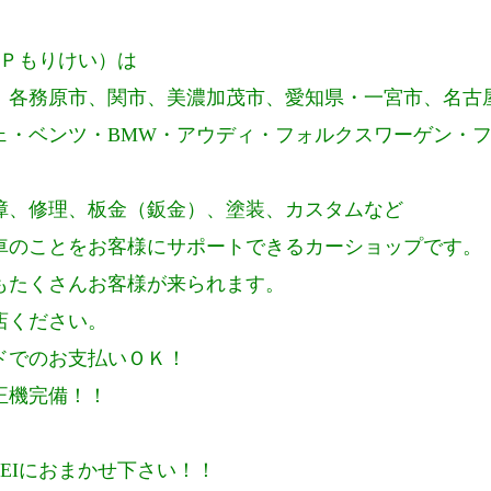
Ｐもりけい）は
、各務原市、関市、美濃加茂市、愛知県・一宮市、名古
ェ・ベンツ・
BMW
・アウディ・フォルクスワーゲン・
障、修理、板金（鈑金）、塗装、カスタムなど
車のことをお客様にサポートできるカーショップです。
もたくさんお客様が来られます。
店ください。
ドでのお支払いＯＫ！
正機完備！！
EI
におまかせ下さい！！