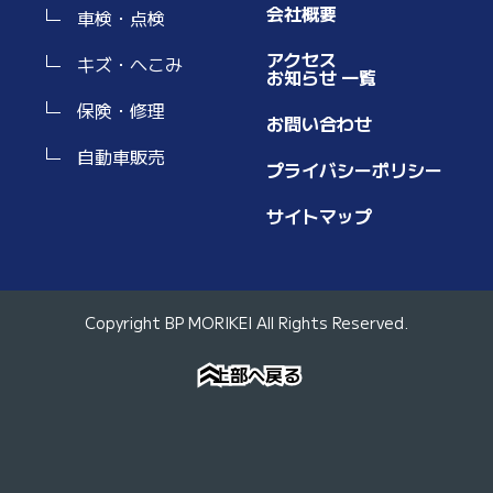
会社概要
車検・点検
アクセス
キズ・へこみ
お知らせ 一覧
保険・修理
お問い合わせ
自動車販売
プライバシーポリシー
サイトマップ
Copyright BP MORIKEI All Rights Reserved.
上部へ戻る
上部へ戻る
»
»