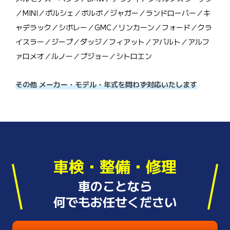
／MINI／ポルシェ／ボルボ／ジャガー／ランドローバー／キ
ャデラック／シボレー／GMC／リンカーン／フォード／クラ
イスラー／ジープ／ダッジ／フィアット／アバルト／アルフ
ァロメオ／ルノー／プジョー／シトロエン
その他 メーカー・モデル・年式を問わず対応いたします
車検・整備・修理
車のことなら
何でもお任せください