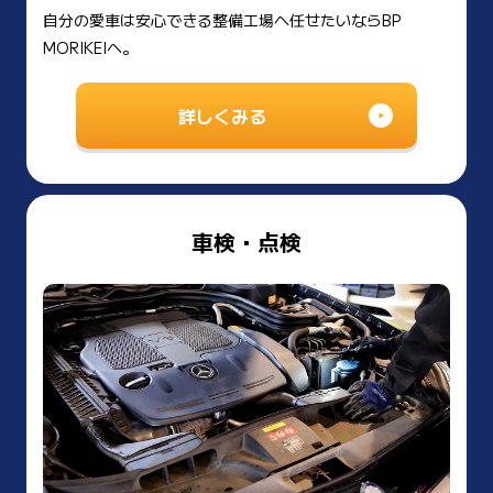
自分の愛車は安心できる整備工場へ任せたいならBP
MORIKEIへ。
詳しくみる
車検・点検