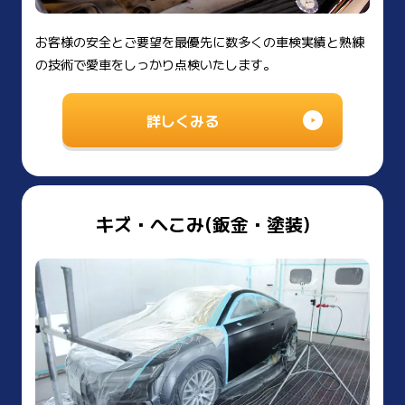
お客様の安全とご要望を最優先に数多くの車検実績と熟練
の技術で愛車をしっかり点検いたします。
詳しくみる
キズ・へこみ(鈑金・塗装)