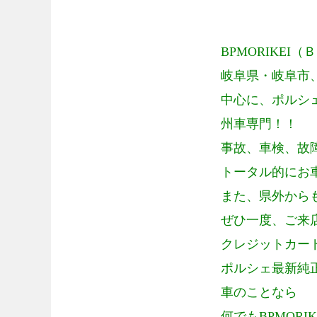
BPMORIKEI
（Ｂ
岐阜県・岐阜市
中心に、ポルシ
州車専門！！
事故、車検、故
トータル的にお
また、県外から
ぜひ一度、ご来
クレジットカー
ポルシェ最新純
車のことなら
何でも
BPMORIK