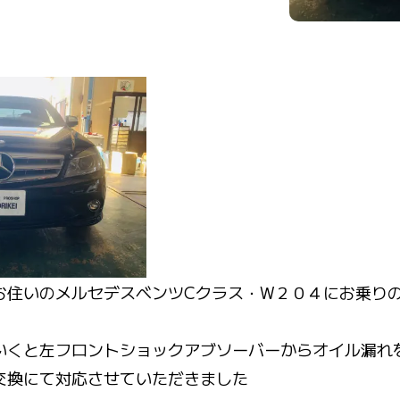
お住いのメルセデスベンツCクラス・W２０４にお乗り
。
いくと左フロントショックアブソーバーからオイル漏れ
交換にて対応させていただきました