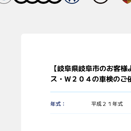
【岐阜県岐阜市のお客様
ス・W２０４の車検のご
年式
平成２１年式