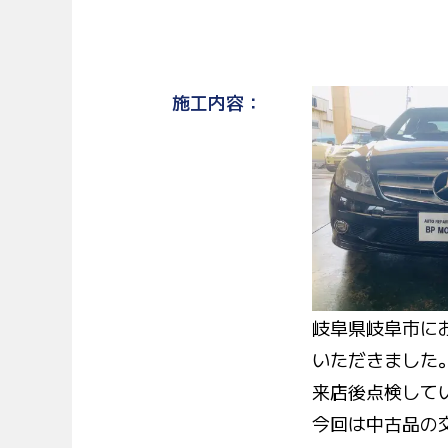
施工内容
岐阜県岐阜市に
いただきました
来店後点検して
今回は中古品の