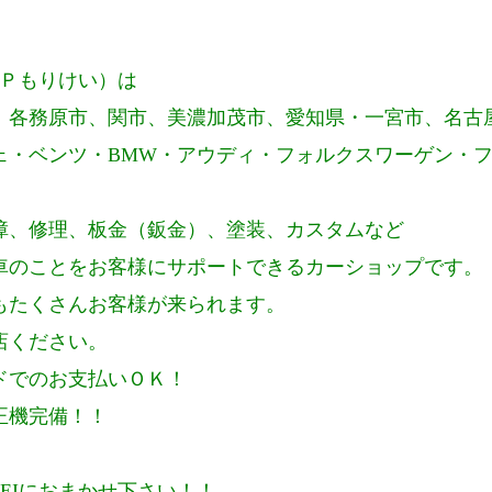
Ｐもりけい）は
、各務原市、関市、美濃加茂市、愛知県・一宮市、名古
ェ・ベンツ・
BMW
・アウディ・フォルクスワーゲン・
障、修理、板金（鈑金）、塗装、カスタムなど
車のことをお客様にサポートできるカーショップです。
もたくさんお客様が来られます。
店ください。
ドでのお支払いＯＫ！
正機完備！！
EI
におまかせ下さい！！