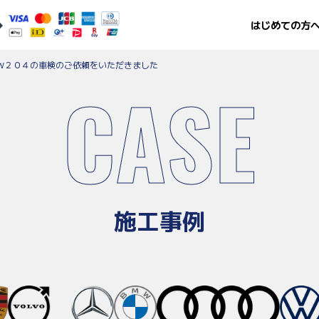
はじめての方
W２０４の車検のご依頼をいただきました
CASE
施工事例