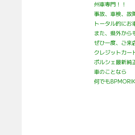
州車専門！！
事故、車検、故
トータル的にお
また、県外から
ぜひ一度、ご来
クレジットカー
ポルシェ最新純
車のことなら
何でもBPMOR