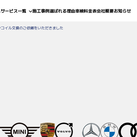
へ
サービス一覧
施工事例
選ばれる理由
車検料金表
会社概要
お知らせ
ンコイル交換のご依頼をいただきました
(鈑金・塗装)