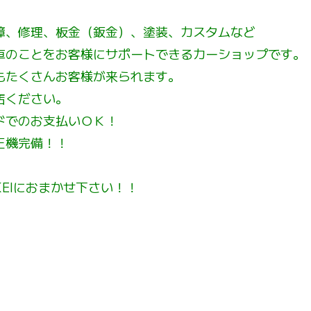
障、修理、板金（鈑金）、塗装、カスタムなど
車のことをお客様にサポートできるカーショップです。
もたくさんお客様が来られます。
店ください。
ドでのお支払いＯＫ！
正機完備！！
IKEIにおまかせ下さい！！