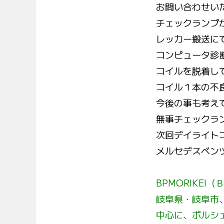
お問い合わせい
チェックランプ
レッカー搬送に
コンピュータ診
コイルを脱着し
コイル１本の不
今後の事も考え
無事チェックラ
次回デイライト
メルセデスベン
BPMORIKEI
岐阜県・岐阜市
中心に、ポルシ