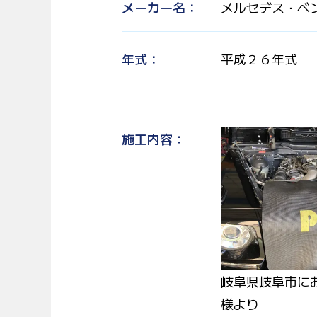
メーカー名
メルセデス・ベ
年式
平成２６年式
施工内容
岐阜県岐阜市に
様より