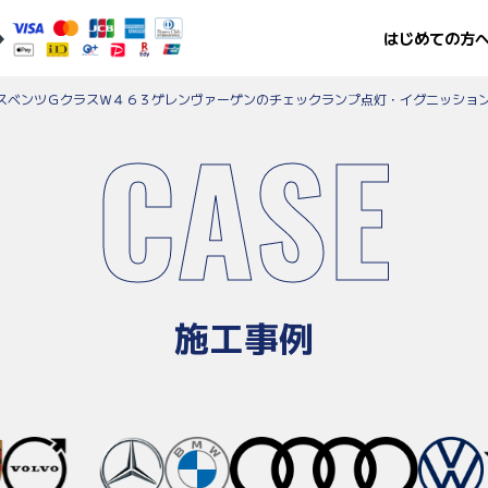
はじめての方
スベンツＧクラスＷ４６３ゲレンヴァーゲンのチェックランプ点灯・イグニッショ
CASE
施工事例