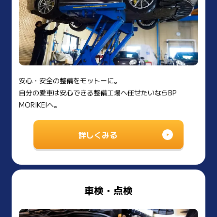
安心・安全の整備をモットーに。
自分の愛車は安心できる整備工場へ任せたいならBP
MORIKEIへ。
詳しくみる
車検・点検