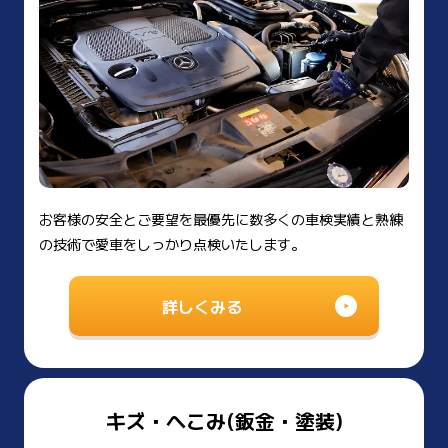
お客様の安全とご要望を最優先に数多くの車検実績と熟練
の技術で愛車をしっかり点検いたします。
詳しくみる
キズ・へこみ(鈑金・塗装)