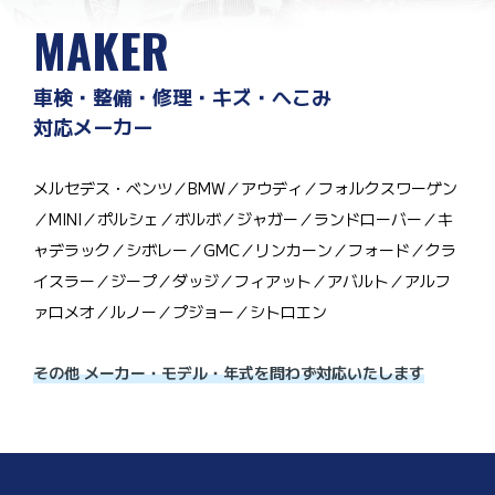
MAKER
車検・整備・修理・キズ・へこみ
対応メーカー
メルセデス・ベンツ／BMW／アウディ／フォルクスワーゲン
／MINI／ポルシェ／ボルボ／ジャガー／ランドローバー／キ
ャデラック／シボレー／GMC／リンカーン／フォード／クラ
イスラー／ジープ／ダッジ／フィアット／アバルト／アルフ
ァロメオ／ルノー／プジョー／シトロエン
その他 メーカー・モデル・年式を問わず対応いたします