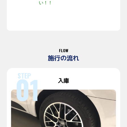
い！！
FLOW
施行の流れ
入庫