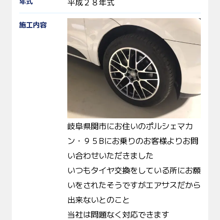
年式
平成２８年式
施工内容
岐阜県関市にお住いのポルシェマカ
ン・９５Bにお乗りのお客様よりお問
い合わせいただきました
いつもタイヤ交換をしている所にお願
いをされたそうですがエアサスだから
出来ないとのこと
当社は問題なく対応できます