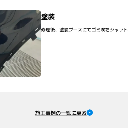
塗装
修理後、塗装ブースにてゴミ埃をシャット
施工事例の一覧に戻る