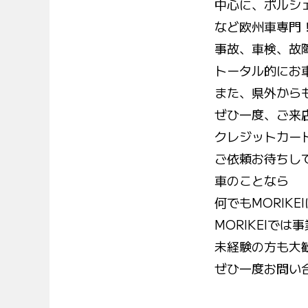
中心に、ポルシ
など欧州車専門
事故、車検、故
トータル的にお
また、県外から
ぜひ一度、ご来
クレジットカー
ご依頼お待ちし
車のことなら
何でも
MORIKEI
MORIKEIで
未経験の方も大
ぜひ一度お問い