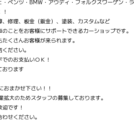
ェ・ベンツ・
BMW
・アウディ・フォルクスワーゲン・
！！
障、修理、板金（鈑金）、塗装、カスタムなど
車のことをお客様にサポートできるカーショップです。
もたくさんお客様が来られます。
店ください。
ドでのお支払いＯＫ！
ております
におまかせ下さい！！
は事業拡大のためスタッフの募集しております。
歓迎です！
合わせください。