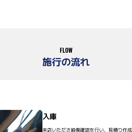
FLOW
施行の流れ
入庫
来店いただき損傷確認を行い、見積り作成