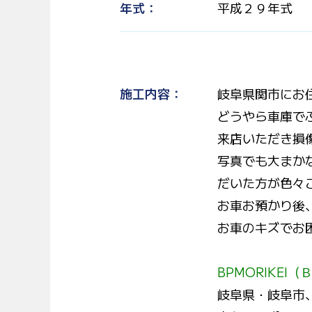
年式
平成２９年式
施工内容
岐阜県関市にお
どうやら車庫で
来店いただき損
写真でも大まか
だいた方が色々
お車お預かり後
お車のキズでお困
BPMORIKEI
（
岐阜県・岐阜市