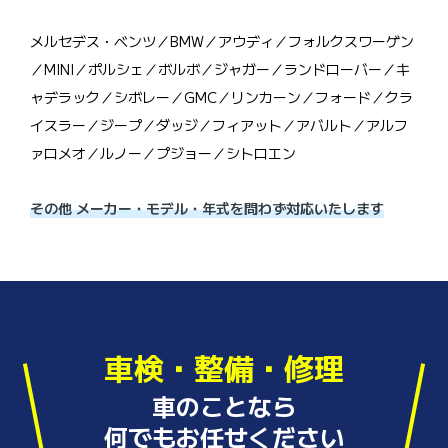
メルセデス・ベンツ／BMW／アウディ／フォルクスワーゲン
／MINI／ポルシェ／ボルボ／ジャガー／ランドローバー／キ
ャデラック／シボレー／GMC／リンカーン／フォード／クラ
イスラー／ジープ／ダッジ／フィアット／アバルト／アルフ
ァロメオ／ルノー／プジョー／シトロエン
その他 メーカー・モデル・年式を問わず対応いたします
車検・整備・修理
車のことなら
何でもお任せください