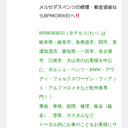
メルセデスベンツの修理・板金塗装な
らBPMORIKEIへ
BPMORIKEI
（ＢＰもりけい）は
岐阜県・岐阜市、各務原市、関市、美
濃加茂市、愛知県・一宮市、名古屋
市、江南市、犬山市のお客様を中心
に、ポルシェ・ベンツ・
BMW
・アウ
ディ・フォルクスワーゲン・フィアッ
ト・アルファロメオなど欧州車専
門！！
事故、車検、故障、修理、板金（鈑
金）、塗装、カスタムなど
トータル的にお車のことをお客様にサ