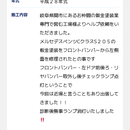
年式
平成２８年式
施工内容
岐阜県関市にあるお仲間の鈑金塗装業
専門で営む工場様よりヘルプ依頼をい
ただきました。
メルセデスベンツCクラスS２０５の
板金塗装をフロントバンパーから左側
面を修理されたとの事です
フロントバンパー・左ドア前後ろ・リ
ヤバンパー取外し後チェックランプ点
灯ということで
今回は近場と言うこともあり出張して
きました！！
診断後無事ランプ消灯いたしました