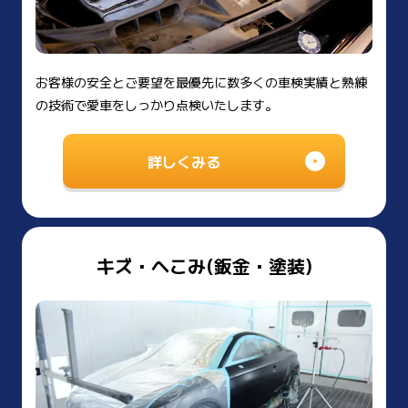
お客様の安全とご要望を最優先に数多くの車検実績と熟練
の技術で愛車をしっかり点検いたします。
詳しくみる
キズ・へこみ(鈑金・塗装)