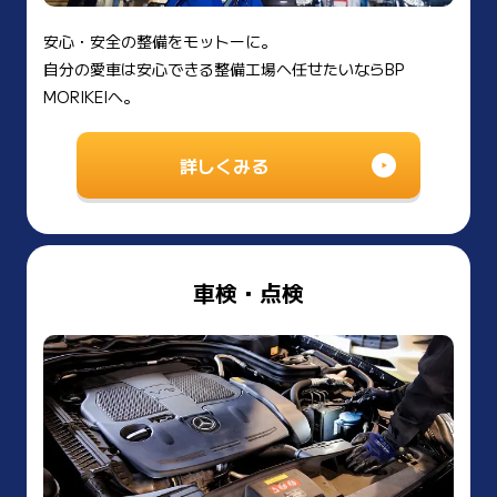
安心・安全の整備をモットーに。
自分の愛車は安心できる整備工場へ任せたいならBP
MORIKEIへ。
詳しくみる
車検・点検