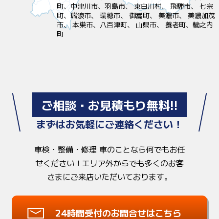
町、中津川市、羽島市、 東白川村、 飛騨市、 七宗
町、瑞浪市、 瑞穂市、 御嵩町、 美濃市、 美濃加茂
市、 本巣市、八百津町、 山県市、 養老町、輪之内
町
ご相談・お見積もり無料!!
まずはお気軽にご連絡ください！
車検・整備・修理 車のことなら何でもお任
せください！
エリア外からでも多くのお客
さまにご来店いただいております。
24時間受付のお問合せはこちら