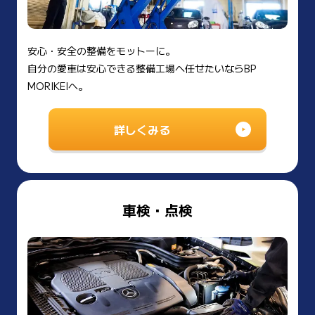
安心・安全の整備をモットーに。
自分の愛車は安心できる整備工場へ任せたいならBP
MORIKEIへ。
詳しくみる
車検・点検