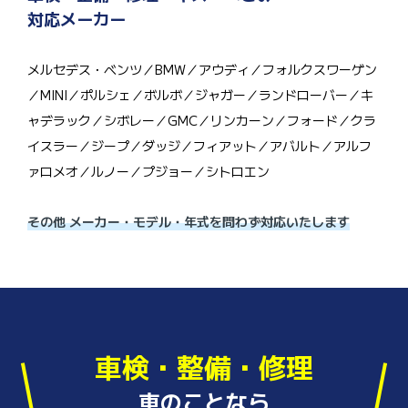
対応メーカー
メルセデス・ベンツ／BMW／アウディ／フォルクスワーゲン
／MINI／ポルシェ／ボルボ／ジャガー／ランドローバー／キ
ャデラック／シボレー／GMC／リンカーン／フォード／クラ
イスラー／ジープ／ダッジ／フィアット／アバルト／アルフ
ァロメオ／ルノー／プジョー／シトロエン
その他 メーカー・モデル・年式を問わず対応いたします
車検・整備・修理
車のことなら