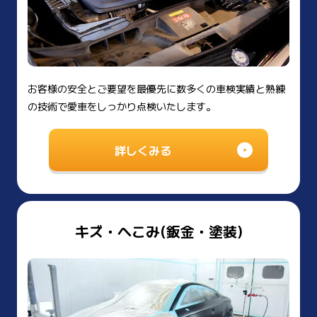
お客様の安全とご要望を最優先に数多くの車検実績と熟練
の技術で愛車をしっかり点検いたします。
詳しくみる
キズ・へこみ(鈑金・塗装)