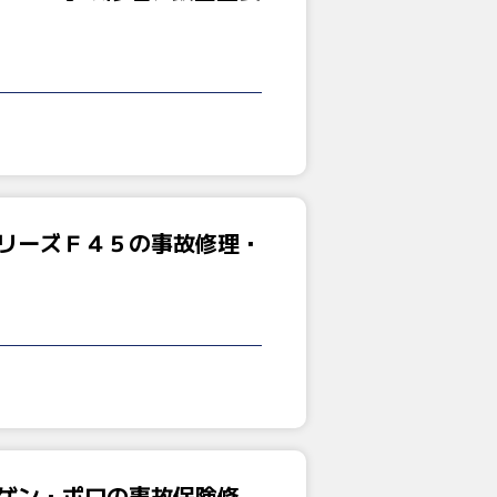
リーズＦ４５の事故修理・
ゲン・ポロの事故保険修