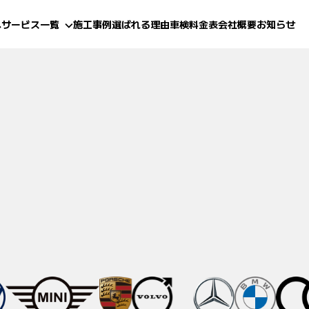
へ
サービス一覧
施工事例
選ばれる理由
車検料金表
会社概要
お知らせ
(鈑金・塗装)