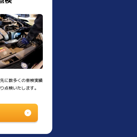
優先に数多くの車検実績
り点検いたします。