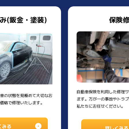
み(鈑金・塗装)
保険
自動車保険を利用した修理
車の状態を見極めて大切なお
ます。万が一の事故やトラ
価格で修理いたします。
私たちにお任せください。
くみる
詳しくみる