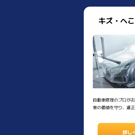
キズ・へこ
自動車修理のプロがお
車の価値を守り、適正
詳し