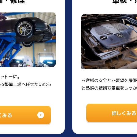
ットーに。
お客様の安全とご要望を最
る整備工場へ任せたいなら
と熟練の技術で愛車をしっか
詳しくみる
くみる