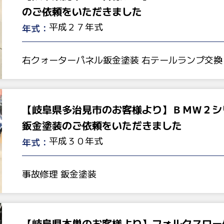
のご依頼をいただきました
平成２７年式
年式：
右クォーターパネル鈑金塗装 右テールランプ交換
【岐阜県多治見市のお客様より】ＢＭＷ２シ
鈑金塗装のご依頼をいただきました
平成３０年式
年式：
事故修理 鈑金塗装
【岐阜県本巣のお客様より】フォルクスワー