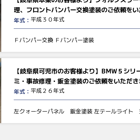
理、フロントバンパー交換塗装のご依頼をい
平成３０年式
年式：
Ｆバンパー交換 Ｆバンパー塗装
【岐阜県可児市のお客様より】BMW５シリ
ミ・事故修理・鈑金塗装のご依頼をいただき
平成２６年式
年式：
左クォーターパネル 鈑金塗装 左テールライト 交