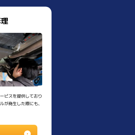
修理
サービスを提供しており
ブルが発生した際にも、