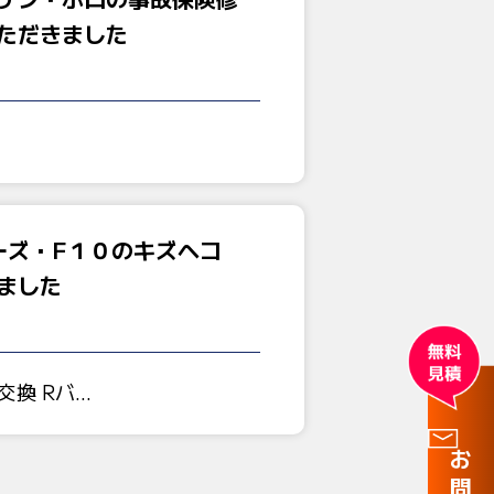
ただきました
ーズ・F１０のキズヘコ
ました
換 Rバ…