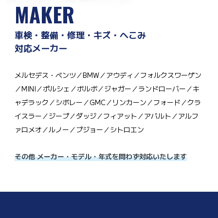
MAKER
車検・整備・修理・キズ・へこみ
対応メーカー
メルセデス・ベンツ／BMW／アウディ／フォルクスワーゲン
／MINI／ポルシェ／ボルボ／ジャガー／ランドローバー／キ
ャデラック／シボレー／GMC／リンカーン／フォード／クラ
イスラー／ジープ／ダッジ／フィアット／アバルト／アルフ
ァロメオ／ルノー／プジョー／シトロエン
その他 メーカー・モデル・年式を問わず対応いたします