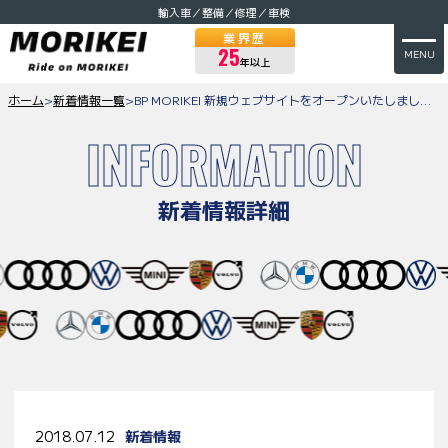
輸入車／整備／修理／車検
業界歴
25
MENU
年以上
ホーム
>
新着情報一覧
>
BP MORIKEI 新規ウェブサイトをオープンいたしました！
INFORMATION
新着情報詳細
2018.07.12
新着情報