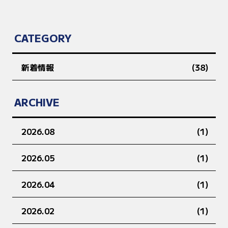
CATEGORY
新着情報
(38)
ARCHIVE
2026.08
(1)
2026.05
(1)
2026.04
(1)
2026.02
(1)