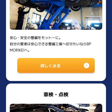
安心・安全の整備をモットーに。
自分の愛車は安心できる整備工場へ任せたいならBP
MORIKEIへ。
詳しくみる
車検・点検