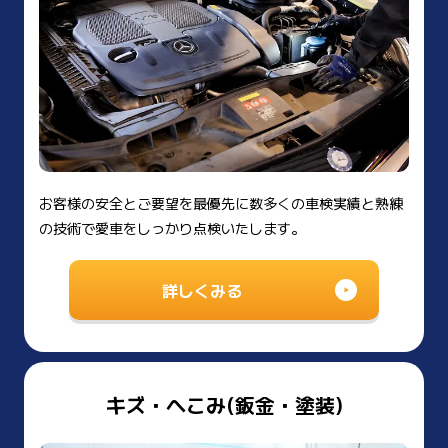
お客様の安全とご要望を最優先に数多くの車検実績と熟練
の技術で愛車をしっかり点検いたします。
詳しくみる
キズ・へこみ(鈑金・塗装)