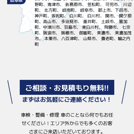
岐阜県
野町、海津市、 各務原市、 笠松町、 可児市、 川辺
町、 北方町、 岐南町、 岐阜市、 郡上市、下呂市、
神戸町、坂祝町、 白川町、 白川村、 関市、 関ケ原
町、高山市、 多治見市、 垂井町、 土岐市、 富加
町、中津川市、羽島市、 東白川村、 飛騨市、 七宗
町、瑞浪市、 瑞穂市、 御嵩町、 美濃市、 美濃加茂
市、 本巣市、八百津町、 山県市、 養老町、輪之内
町
ご相談・お見積もり無料!!
まずはお気軽にご連絡ください！
車検・整備・修理 車のことなら何でもお任
せください！
エリア外からでも多くのお客
さまにご来店いただいております。