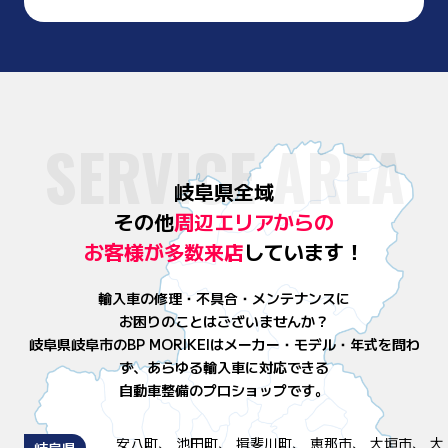
SERVICE AREA
岐阜県全域
その他
周辺エリアからの
お客様が
多数来店
しています！
輸入車の修理・不具合・メンテナンスに
お困りのことはございませんか？
岐阜県岐阜市のBP MORIKEIはメーカー・モデル・年式を問わ
ず、
あらゆる輸入車に対応できる
自動車整備のプロショップです。
安八町、 池田町、 揖斐川町、 恵那市、 大垣市、 大