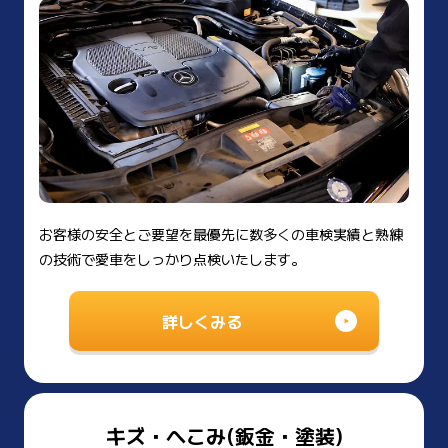
お客様の安全とご要望を最優先に数多くの車検実績と熟練
の技術で愛車をしっかり点検いたします。
詳しくみる
キズ・へこみ(鈑金・塗装)