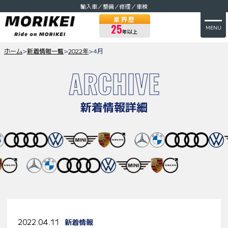
輸入車／整備／修理／車検
業界歴
25
MENU
年以上
ホーム
>
新着情報一覧
>
2022年
>
4月
ARCHIVE
新着情報詳細
2022.04.11
新着情報