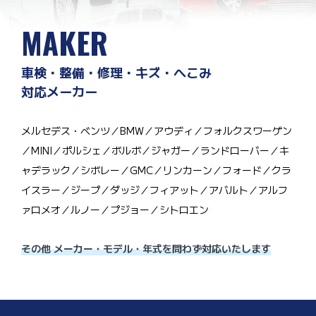
MAKER
車検・整備・修理・キズ・へこみ
対応メーカー
メルセデス・ベンツ／BMW／アウディ／フォルクスワーゲン
／MINI／ポルシェ／ボルボ／ジャガー／ランドローバー／キ
ャデラック／シボレー／GMC／リンカーン／フォード／クラ
イスラー／ジープ／ダッジ／フィアット／アバルト／アルフ
ァロメオ／ルノー／プジョー／シトロエン
その他 メーカー・モデル・年式を問わず対応いたします