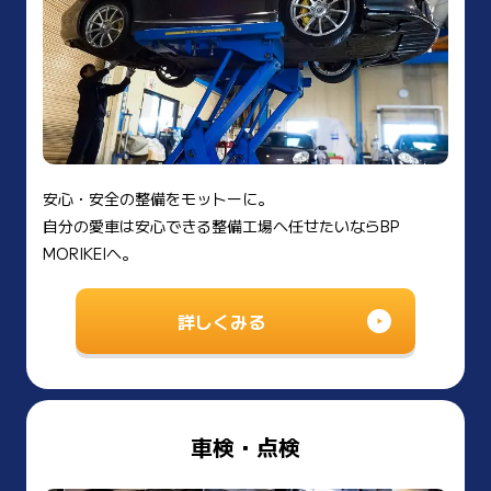
安心・安全の整備をモットーに。
自分の愛車は安心できる整備工場へ任せたいならBP
MORIKEIへ。
詳しくみる
車検・点検