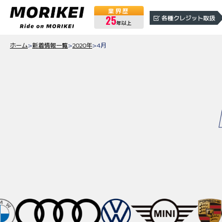
業界歴
25
各種クレジット取扱
年以上
ホーム
>
新着情報一覧
>
2020年
>
4月