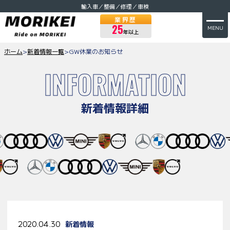
輸入車／整備／修理／車検
業界歴
25
MENU
年以上
ホーム
>
新着情報一覧
>
GW休業のお知らせ
INFORMATION
新着情報詳細
2020.04.30
新着情報