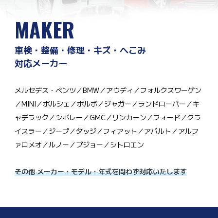
MAKER
車検・整備・修理・キズ・へこみ
対応メーカー
メルセデス・ベンツ／BMW／アウディ／フォルクスワーゲン
／MINI／ポルシェ／ボルボ／ジャガー／ランドローバー／キ
ャデラック／シボレー／GMC／リンカーン／フォード／クラ
イスラー／ジープ／ダッジ／フィアット／アバルト／アルフ
ァロメオ／ルノー／プジョー／シトロエン
その他 メーカー・モデル・年式を問わず対応いたします