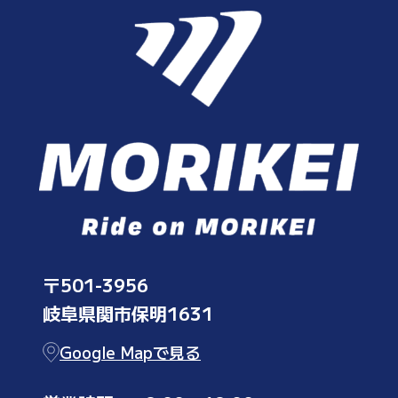
〒501-3956
岐阜県関市保明1631
Google Mapで見る