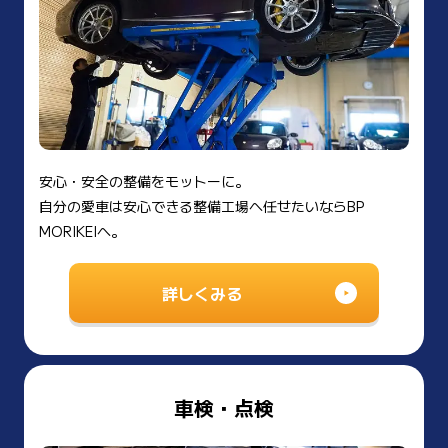
安心・安全の整備をモットーに。
自分の愛車は安心できる整備工場へ任せたいならBP
MORIKEIへ。
詳しくみる
車検・点検