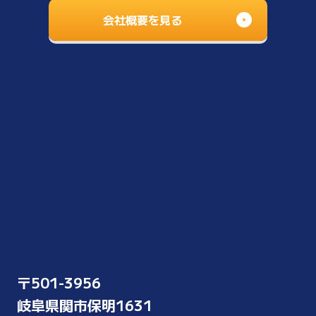
会社概要を見る
〒501-3956
岐阜県関市保明1631