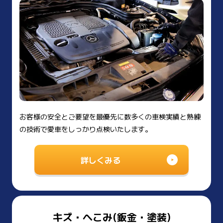
お客様の安全とご要望を最優先に数多くの車検実績と熟練
の技術で愛車をしっかり点検いたします。
詳しくみる
キズ・へこみ(鈑金・塗装)