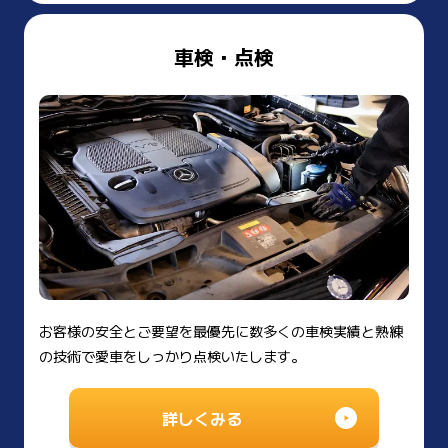
車検・点検
お客様の安全とご要望を最優先に数多くの車検実績と熟練
の技術で愛車をしっかり点検いたします。
詳しくみる