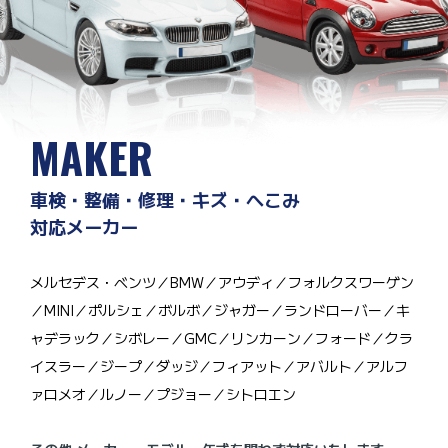
MAKER
車検・整備・修理・キズ・へこみ
対応メーカー
メルセデス・ベンツ／BMW／アウディ／フォルクスワーゲン
／MINI／ポルシェ／ボルボ／ジャガー／ランドローバー／キ
ャデラック／シボレー／GMC／リンカーン／フォード／クラ
イスラー／ジープ／ダッジ／フィアット／アバルト／アルフ
ァロメオ／ルノー／プジョー／シトロエン