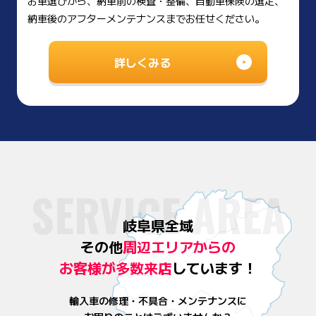
お車選びから、納車前の検査・整備、自動車保険の選定、
納車後のアフターメンテナンスまでお任せください。
詳しくみる
SERVICE AREA
岐阜県全域
その他
周辺エリアからの
お客様が
多数来店
しています！
輸入車の修理・不具合・メンテナンスに