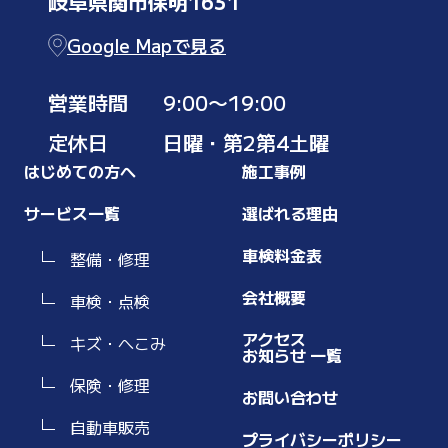
岐阜県関市保明1631
Google Mapで見る
営業時間
9:00〜19:00
定休日
日曜・第2第4土曜
はじめての方へ
施工事例
サービス一覧
選ばれる理由
車検料金表
整備・修理
会社概要
車検・点検
アクセス
キズ・へこみ
お知らせ 一覧
保険・修理
お問い合わせ
自動車販売
プライバシーポリシー