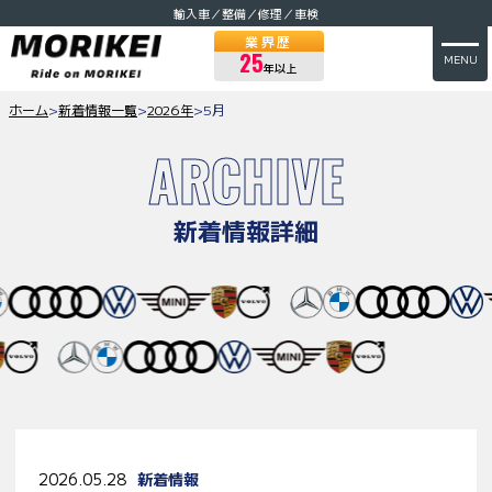
輸入車／整備／修理／車検
業界歴
25
MENU
年以上
ホーム
>
新着情報一覧
>
2026年
>
5月
ARCHIVE
新着情報詳細
2026.05.28
新着情報