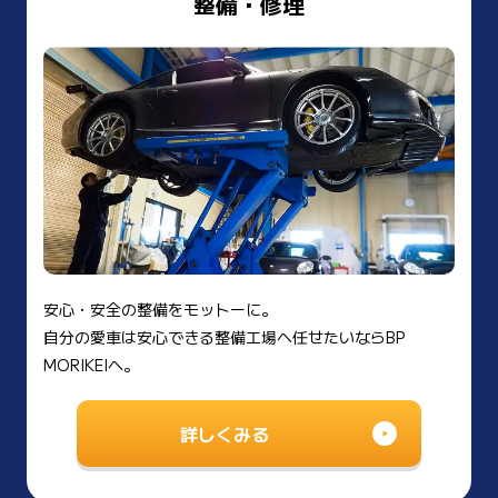
整備・修理
安心・安全の整備をモットーに。
自分の愛車は安心できる整備工場へ任せたいならBP
MORIKEIへ。
詳しくみる